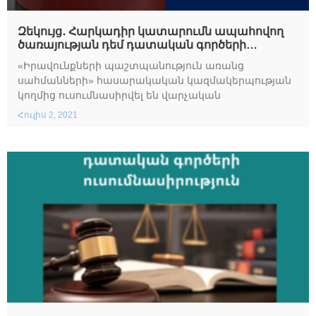
Զեկույց․ Հարկադիր կատարումն ապահովող
ծառայության դեմ դատական գործերի
ուսումնասիրություն
«Իրավունքների պաշտպանություն առանց
սահմանների» հասարակական կազմակերպության
կողմից ուսումնասիրվել են վարչական
Հուլիս 2, 2021