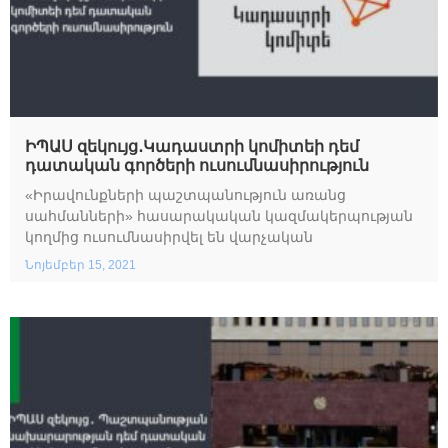
ԻՊԱՍ զեկույց․Կադաստրի կոմիտեի դեմ
դատական գործերի ուսումնասիրություն
«Իրավունքների պաշտպանություն առանց
սահմանների» հասարակական կազմակերպության
կողմից ուսումնասիրվել են վարչական
Նոյեմբեր 15, 2021