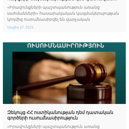
գործերի ուսումնասիրություն
«Իրավունքների պաշտպանություն առանց
սահմանների» հասարակական կազմակերպության
կողմից ուսումնասիրվել են վարչական
Մայիս 27, 2021
Զեկույց ՀՀ ոստիկանության դեմ դատական
գործերի ուսումնասիրություն
«Իրավունքների պաշտպանություն առանց