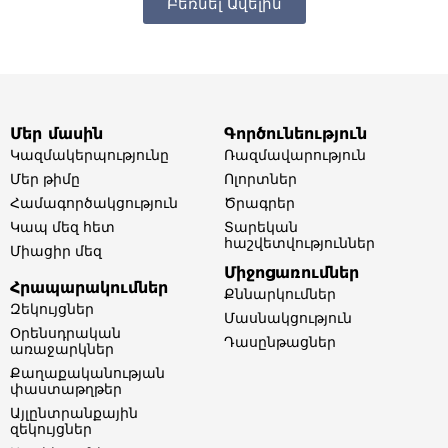
Բեռնել Ավելին
Մեր մասին
Գործունեություն
Կազմակերպությունը
Ռազմավարություն
Մեր թիմը​
Ոլորտներ​
Համագործակցություն
Ծրագրեր
Կապ մեզ հետ
Տարեկան
հաշվետվություններ​
Միացիր մեզ
Միջոցառումներ
Հրապարակումներ
Քննարկումներ
Զեկույցներ
Մասնակցություն
Օրենսդրական
Դասընթացներ
առաջարկներ
Քաղաքականության
փաստաթղթեր
Այլընտրանքային
զեկույցներ