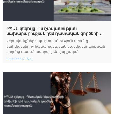
ԻՊԱՍ զեկույց․ Պաշտպանության
նախարարության դեմ դատական գործերի
ուսումնասիրություն
«Իրավունքների պաշտպանություն առանց
սահմանների» հասարակական կազմակերպության
կողմից ուսումնասիրվել են վարչական
Նոյեմբեր 9, 2021