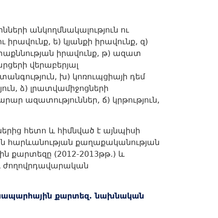
ների անկողմնակալություն ու
իրավունք, ե) կյանքի իրավունք, զ)
տաքննության իրավունք, թ) ազատ
րցերի վերաբերյալ
տանգություն, խ) կոռուպցիայի դեմ
ուն, ձ) լրատվամիջոցների
րար ազատություններ, ճ) կրթություն,
երից հետո և հիմնված է այնպիսի
ան հարևանության քաղաքականության
ն քարտեզը (2012-2013թթ.) և
 և ժողովրդավարական
անապարհային քարտեզ. նախնական