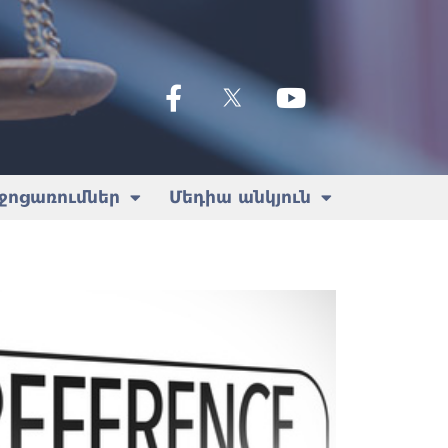
ջոցառումներ
Մեդիա անկյուն