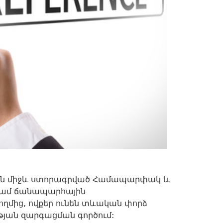
յան միջև ստորագրված Համապարփակ և
ր կամ ճանապարհային
մից, ովքեր ունեն տևական փորձ
ան զարգացման գործում: