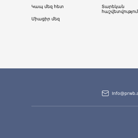
Կապ մեզ հետ
Տարեկան
հաշվետվություն
Միացիր մեզ
Info@prwb