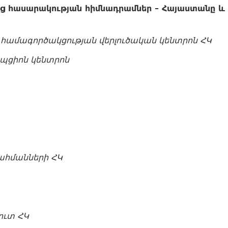
 հասարակության հիմնադրամներ – Հայաստանը և 
ն
համագործակցության
վերլուծական
կենտրոն
ՀԿ
ւպցիոն
կենտրոն
ահմանների
ՀԿ
ուտ
ՀԿ