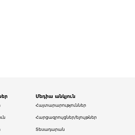
ներ
Մեդիա անկյուն
ր
Հայտարարություններ
ւն
Հարցազրույցներ/ելույթներ
ր
Տեսադարան