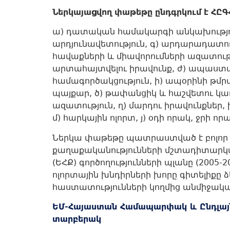
Ներկայացվող
փաթեթը
ընդգրկում
է
ՀԸԳ
ա) դատական համակարգի անկախությու
արդյունավետություն, գ) արդարադատութ
հավաքների և միավորումների ազատությ
արտահայտվելու իրավունք, ժ) ապաստ
համագործակցություն, ի) ապօրինի թմրա
պայքար, ծ) թափանցիկ և հաշվետու կառ
ազատություն, ղ) մարդու իրավունքներ,
մ) հարկային ոլորտ, յ) օդի որակ, ջրի 
Ներկա փաթեթը պատրաստված է բոլոր կ
քաղաքականությունների մշտադիտարկմ
(ԵՀՔ) գործողությունների պլանը (200
ոլորտային խնդիրների խորը գիտելիքը 
հաստատությունների կողմից անմիջակ
ԵՄ-Հայաստան Համապարփակ և Ընդլայն
տարբերակ