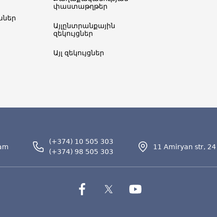
փաստաթղթեր
ներ​
Այլընտրանքային
զեկույցներ
Այլ զեկույցներ
(+374) 10 505 303
.am
11 Amiryan str, 24
(+374) 98 505 303