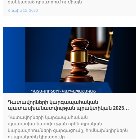
ցանկացած դրսևորում ոչ միայն
Հունիս 15, 2026
Դատավորների կարգապահական
պատասխանատվության պրակտիկան 2025
թվականին
Դատավորների կարգապահական
պատասխանատվության օրենսդրական
կարգավորումների զարգացումը, հիմնախնդիրներն
ու պրակտիկ կիրառումը