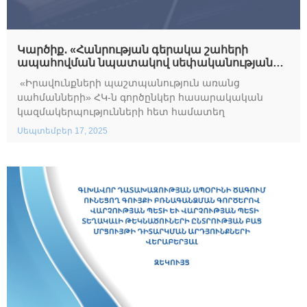
Կարծիք․ «Հանրության գերակա շահերի
ապահովման նպատակով սեփականության
օտարման մասին» Հայաստանի
«Իրավունքների պաշտպանություն առանց
Հանրապետության օրենքում
սահմանների» ՀԿ-ն գործընկեր հասարակական
փոփոխություններ և լրացումներ կատարելու
կազմակերպությունների հետ համատեղ
մասին» օրենքի նախագծի և հարակից
օրենքների նախագծերի վերաբերյալ
Սեպտեմբեր 17, 2025