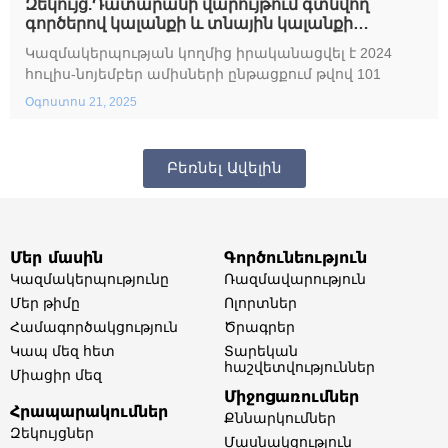
Զեկույց.Դատարանի վարույթում գտնվող
գործերով կալանքի և տնային կալանքի
կիրառման պրակտիկա
Կազմակերպության կողմից իրականացվել է 2024
հուլիս-նոյեմբեր ամիսների ընթացքում թվով 101
Օգոստոս 21, 2025
Բեռնել Ավելին
Մեր մասին
Գործունեություն
Կազմակերպությունը
Ռազմավարություն
Մեր թիմը​
Ոլորտներ​
Համագործակցություն
Ծրագրեր
Կապ մեզ հետ
Տարեկան
հաշվետվություններ​
Միացիր մեզ
Միջոցառումներ
Հրապարակումներ
Քննարկումներ
Զեկույցներ
Մասնակցություն