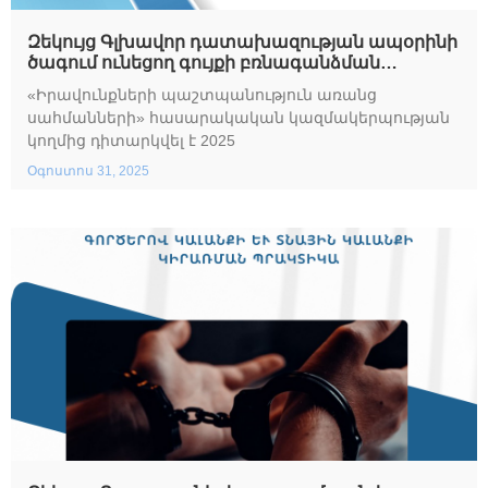
Զեկույց Գլխավոր դատախազության ապօրինի
ծագում ունեցող գույքի բռնագանձման
գործերով վարչության պետի և վարչության
«Իրավունքների պաշտպանություն առանց
պետի տեղակալի թեկնածուների ընտրության
սահմանների» հասարակական կազմակերպության
բաց մրցույթի դիտարկման արդյունքների
կողմից դիտարկվել է 2025
վերաբերյալ
Օգոստոս 31, 2025