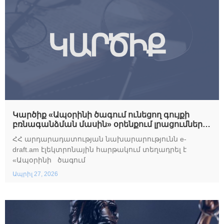
Կարծիք «Ապօրինի ծագում ունեցող գույքի
բռնագանձման մասին» օրենքում լրացումներ և
փոփոխություններ կատարելու մասին» օրենքի
ՀՀ արդարադատության նախարարությունն e-
նախագծի վերաբերյալ
draft.am էլեկտրոնային հարթակում տեղադրել է
«Ապօրինի ծագում
Ապրիլ 27, 2026