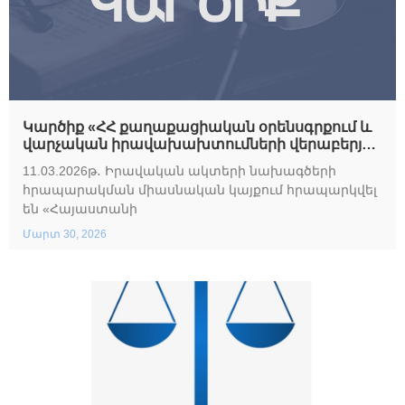
Կարծիք «ՀՀ քաղաքացիական օրենսգրքում և
վարչական իրավախախտումների վերաբերյալ
ՀՀ օրենսգրքում լրացում կատարելու մասին»
11.03.2026թ․ Իրավական ակտերի նախագծերի
օրենքների նախագծերի վերաբերյալ
հրապարակման միասնական կայքում հրապարկվել
են «Հայաստանի
Մարտ 30, 2026