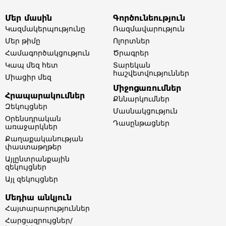
Մեր մասին
Գործունեություն
Կազմակերպությունը
Ռազմավարություն
Մեր թիմը​
Ոլորտներ​
Համագործակցություն
Ծրագրեր
Կապ մեզ հետ
Տարեկան
հաշվետվություններ​
Միացիր մեզ
Միջոցառումներ
Հրապարակումներ
Քննարկումներ
Զեկույցներ
Մասնակցություն
Օրենսդրական
Դասընթացներ
առաջարկներ
Քաղաքականության
փաստաթղթեր
Այլընտրանքային
զեկույցներ
Այլ զեկույցներ
Մեդիա անկյուն
Հայտարարություններ
Հարցազրույցներ/