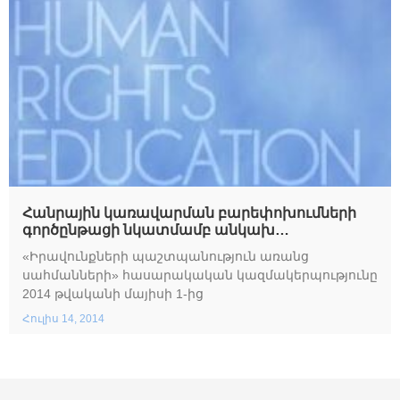
Հանրային կառավարման բարեփոխումների
գործընթացի նկատմամբ անկախ
մոնիթորինգի մեխանիզմների ձեւավորում
«Իրավունքների պաշտպանություն առանց
սահմանների» հասարակական կազմակերպությունը
2014 թվականի մայիսի 1-ից
Հուլիս 14, 2014