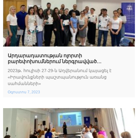
Արդարադատության ոլորտի
բարեփոխումներում ներգրավված
մասնագետների կարողությունների
2023թ․ հուլիսի 27-29-ն Աղվերանում կայացել է
զարգացման դասընթաց
«Իրավունքների պաշտպանություն առանց
սահմանների»
Օգոստոս 7, 2023