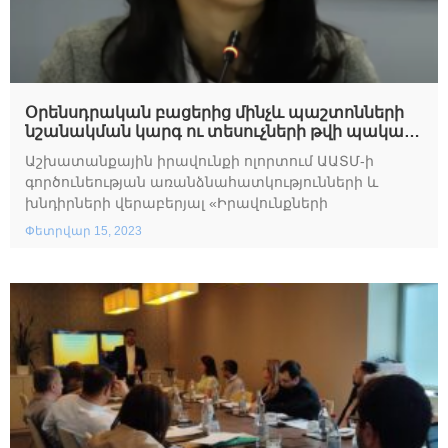
Օրենսդրական բացերից մինչև պաշտոնների
նշանակման կարգ ու տեսուչների թվի պակաս․
Ինչ խնդիրներ է արձանգրում ԻՊԱՍ
Աշխատանքային իրավունքի ոլորտում ԱԱՏՄ-ի
իրավաբանը
գործունեության առանձնահատկությունների և
խնդիրների վերաբերյալ «Իրավունքների
Փետրվար 15, 2023