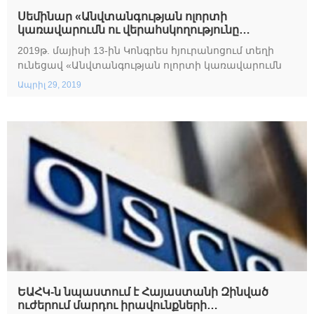
Սեմինար «Անվտանգության ոլորտի
կառավարումն ու վերահսկողությունը
խորհրդարանի դերը» թեմայով
2019թ. մայիսի 13-ին Կոնգրես հյուրանոցում տեղի
ունեցավ «Անվտանգության ոլորտի կառավարումն
Ապրիլ 29, 2019
ԵԱՀԿ-ն նպաստում է Հայաստանի Զինված
ուժերում մարդու իրավունքների