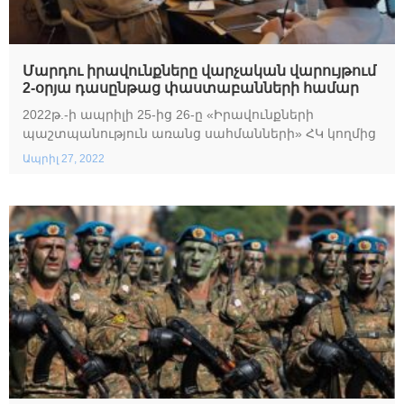
Մարդու իրավունքները վարչական վարույթում
2-օրյա դասընթաց փաստաբանների համար
2022թ.-ի ապրիլի 25-ից 26-ը «Իրավունքների
պաշտպանություն առանց սահմանների» ՀԿ կողմից
Ապրիլ 27, 2022