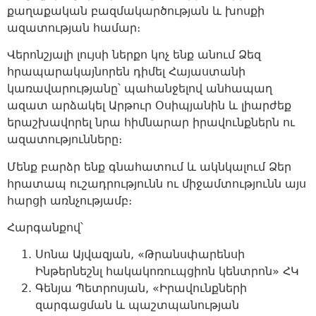
քաղաքական բազմակարծության և խոսքի
ազատության համար։
Վերոնշյալի լույսի ներքո կոչ ենք անում Ձեզ
հրապարակայնորեն դիմել Հայաստանի
կառավարությանը՝ պահանջելով անհապաղ
ազատ արձակել Արթուր Օսիպյանին և լիարժեք
երաշխավորել նրա հիմնարար իրավունքներն ու
ազատությունները։
Մենք բարձր ենք գնահատում և ակնկալում Ձեր
հրատապ ուշադրությունն ու միջամտությունն այս
հարցի առնչությամբ։
Հարգանքով՝
Սոնա Այվազյան, «Թրանսփարենսի
Ինթերնեշնլ հակակոռուպցիոն կենտրոն» ՀԿ
Գենյա Պետրոսյան, «Իրավունքների
զարգացման և պաշտպանության