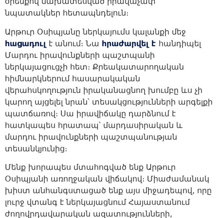
օրենքով նախատեսված իրավաչափ
նպատակներ հետապնդելուն։
Արթուր Օսիպյանը ներկայումս կալանքի մեջ
հացադուլ
է անում։ Նա
հրաժարվել է
հանդիպել
Մարդու իրավունքների պաշտպանի
ներկայացուցչի հետ։ Քրեակատարողական
հիմնարկներում հասարակական
վերահսկողություն իրականացնող խումբը ևս չի
կարող այցելել նրան՝ տեսակցությունների արգելքի
պատճառով։ Սա իրավիճակը դարձնում է
հատկապես հրատապ՝ մարդասիրական և
մարդու իրավունքների պաշտպանության
տեսանկյունից։
Մենք խորապես մտահոգված ենք Արթուր
Օսիպյանի առողջական վիճակով։ Միաժամանակ
խիստ անհանգստացած ենք այս միջադեպով, որը
լուրջ վտանգ է ներկայացնում Հայաստանում
ժողովրդավարական ազատությունների,