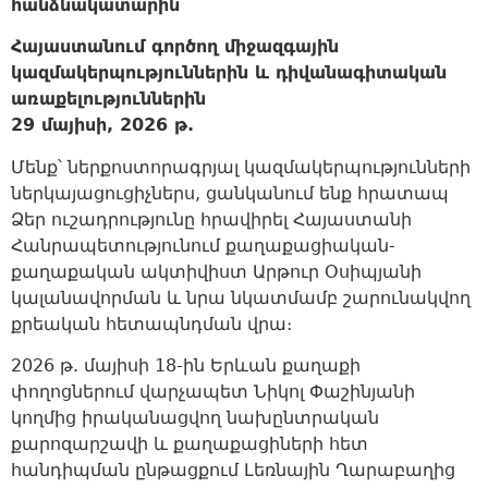
հանձնակատարին
Հայաստանում գործող միջազգային
կազմակերպություններին և դիվանագիտական
առաքելություններին
29 մայիսի, 2026 թ.
Մենք՝ ներքոստորագրյալ կազմակերպությունների
ներկայացուցիչներս, ցանկանում ենք հրատապ
Ձեր ուշադրությունը հրավիրել Հայաստանի
Հանրապետությունում քաղաքացիական-
քաղաքական ակտիվիստ Արթուր Օսիպյանի
կալանավորման և նրա նկատմամբ շարունակվող
քրեական հետապնդման վրա։
2026 թ. մայիսի 18-ին Երևան քաղաքի
փողոցներում վարչապետ Նիկոլ Փաշինյանի
կողմից իրականացվող նախընտրական
քարոզարշավի և քաղաքացիների հետ
հանդիպման ընթացքում Լեռնային Ղարաբաղից