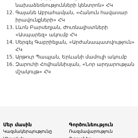
նախաձեռնությունների կենտրոն» ՀԿ
Գայանե Աբրահամյան, «Հանուն հավասար
իրավունքների» ՀԿ
Լևոն Բարսեղյան, Ժուռնալիստների
«Ասպարեզ» ակումբ ՀԿ
Սերգեյ Գաբրիելյան, «Արժանապատվություն»
ՀԿ
Արթուր Պապյան, Երևանի մամուլի ակումբ
Զարուհի Հովհաննիսյան, «Նոր արդարության
մշակույթ» ՀԿ
Մեր մասին
Գործունեություն
Կազմակերպությունը
Ռազմավարություն