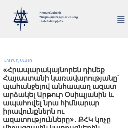
Իրավունքների
Պաշտպանություն Առանց
Սահմանների ՀԿ
,
ԼՈՒՐԵՐ
ՍԼԱՅԴ
«Հրապարակայնորեն դիմեք
Հայաստանի կառավարությանը՝
պահանջելով անհապաղ ազատ
արձակել Արթուր Օսիպյանին և
ապահովել նրա հիմնարար
իրավունքներն ու
ազատությունները»․ ՔՀԿ կոչը
միջազգային կառույցներին