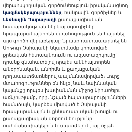
վերահսկողական գործունեություն իրականացնող
կազմակերպություններ
, հանրային գործիչներ և
Լեռնային Ղարաբաղի
քաղաքացիական
հասարակության ներկայացուցիչներ
հրապարակայնորեն մտահոգություն են հայտնել
այս գործի վերաբերյալ։ Նրանք դատապարտել են
Արթուր Օսիպյանի նկատմամբ կիրառված
քրեական հետապնդումն ու ազատազրկումը՝
դրանք գնահատելով որպես ակնհայտորեն
անօրինական, անհիմն և քաղաքական
դրդապատճառներով պայմանավորված։ Լուրջ
մտահոգություններ են հնչել նաև նախնական
կալանքը որպես խափանման միջոց կիրառելու
առնչությամբ, որը, նշված հայտարարությունների
համաձայն, կարծես միտված է Օսիպյանի
հրապարակային և քննադատական խոսքն ու
քաղաքացիական գործունեությունը
սահմանափակելուն և պատժելուն, այլ ոչ թե