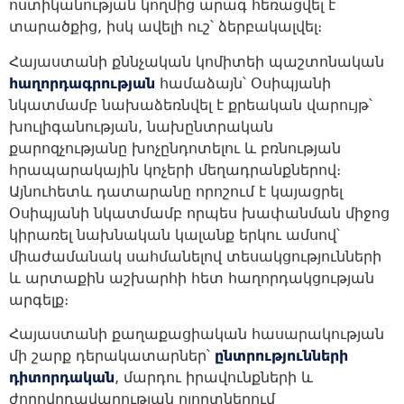
ոստիկանության կողմից արագ հեռացվել է
տարածքից, իսկ ավելի ուշ՝ ձերբակալվել։
Հայաստանի քննչական կոմիտեի պաշտոնական
հաղորդագրության
համաձայն՝ Օսիպյանի
նկատմամբ նախաձեռնվել է քրեական վարույթ՝
խուլիգանության, նախընտրական
քարոզչությանը խոչընդոտելու և բռնության
հրապարակային կոչերի մեղադրանքներով։
Այնուհետև դատարանը որոշում է կայացրել
Օսիպյանի նկատմամբ որպես խափանման միջոց
կիրառել նախնական կալանք երկու ամսով՝
միաժամանակ սահմանելով տեսակցությունների
և արտաքին աշխարհի հետ հաղորդակցության
արգելք։
Հայաստանի քաղաքացիական հասարակության
մի շարք դերակատարներ՝
ընտրությունների
դիտորդական
, մարդու իրավունքների և
ժողովրդավարության ոլորտներում