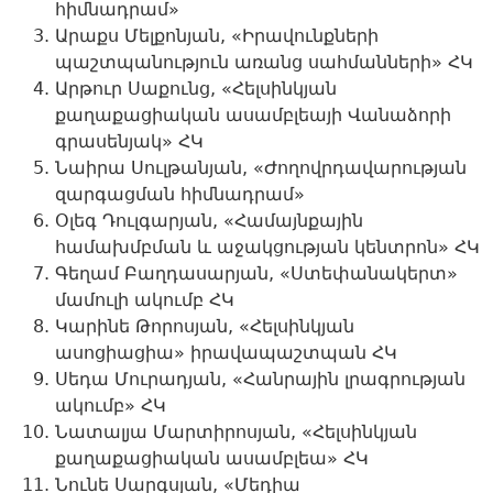
հիմնադրամ»
Արաքս Մելքոնյան, «Իրավունքների
պաշտպանություն առանց սահմանների» ՀԿ
Արթուր Սաքունց, «Հելսինկյան
քաղաքացիական ասամբլեայի Վանաձորի
գրասենյակ» ՀԿ
Նաիրա Սուլթանյան, «Ժողովրդավարության
զարգացման հիմնադրամ»
Օլեգ Դուլգարյան, «Համայնքային
համախմբման և աջակցության կենտրոն» ՀԿ
Գեղամ Բաղդասարյան, «Ստեփանակերտ»
մամուլի ակումբ ՀԿ
Կարինե Թորոսյան, «Հելսինկյան
ասոցիացիա» իրավապաշտպան ՀԿ
Սեդա Մուրադյան, «Հանրային լրագրության
ակումբ» ՀԿ
Նատալյա Մարտիրոսյան, «Հելսինկյան
քաղաքացիական ասամբլեա» ՀԿ
Նունե Սարգսյան, «Մեդիա