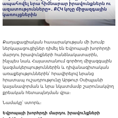
Քաղաքացիական հասարակության մի խումբ
ներկայացուցիչներ դիմել են Եվրոպայի խորհրդի
մարդու իրավունքների հանձնակատարին,
ինչպես նաև Հայաստանում գործող միջազգային
կազմակերպություններին և դիվանագիտական
առաքելություններին՝ հրավիրելով նրանց
հրատապ ուշադրությունը Արթուր Օսիպյանի
կալանավորման և նրա նկատմամբ շարունակվող
քրեական հետապնդման վրա։
Նամակը՝ ստորև։
Եվրոպայի խորհրդի մարդու իրավունքների