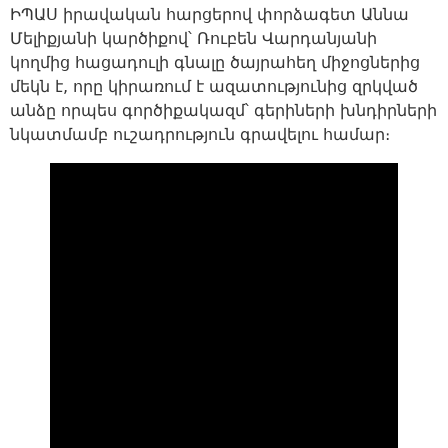
ԻՊԱՍ իրավական հարցերով փորձագետ Աննա
Մելիքյանի կարծիքով՝ Ռուբեն Վարդանյանի
կողմից հացադուլի գնալը ծայրահեղ միջոցներից
մեկն է, որը կիրառում է ազատությունից զրկված
անձը որպես գործիքակազմ՝ գերիների խնդիրների
նկատմամբ ուշադրություն գրավելու համար։