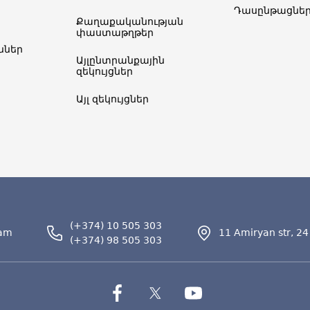
Դասընթացնե
Քաղաքականության
փաստաթղթեր
ներ​
Այլընտրանքային
զեկույցներ
Այլ զեկույցներ
(+374) 10 505 303
.am
11 Amiryan str, 24
(+374) 98 505 303