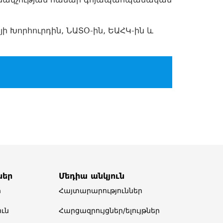
ի Խորհուրդին, ՆԱՏՕ-ին, ԵԱՀԿ-ին և
ներ
Մեդիա անկյուն
ր
Հայտարարություններ
ւն
Հարցազրույցներ/ելույթներ