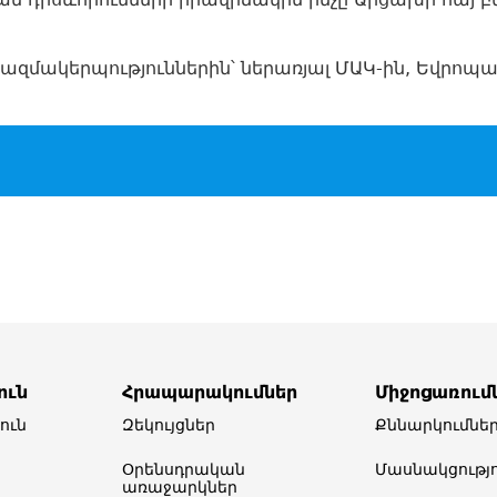
ազմակերպություններին՝ ներառյալ ՄԱԿ-ին, Եվրոպայ
ուն
Հրապարակումներ
Միջոցառում
ուն
Զեկույցներ
Քննարկումնե
Օրենսդրական
Մասնակցությո
առաջարկներ