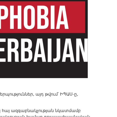
ություններ, այդ թվում՝ ԻՊԱՍ-ը,
կ հայ ազգաբնակչության նկատմամբ
յ բնակչության համար գոյապահպանական