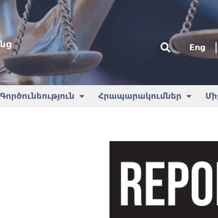
նց
Eng
Գործունեություն
Հրապարակումներ
Մի