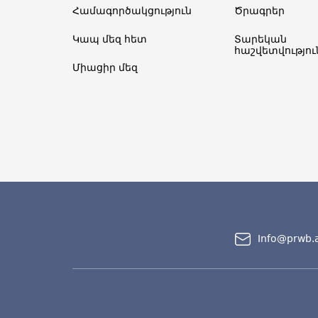
Համագործակցություն
Ծրագրեր
Կապ մեզ հետ
Տարեկան
հաշվետվություն
Միացիր մեզ
Info@prwb