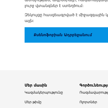
լուրջ վտանգներ է ստեղծում։
Զեկույցը հասցեագրված է միջազգային կ
այլն:
Քսենոֆոբիան Ադրբեջանում
Մեր մասին
Գործունեությ
Կազմակերպությունը
Ռազմավարությ
Մեր թիմը​
Ոլորտներ​