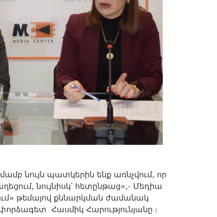
ամբ նույն պատկերին ենք առնչվում, որ
եցում, նույնիսկ՝ հետընթաց»,- Մեդիա
րում» թեմայով քննարկման ժամանակ
փորձագետ Հասմիկ Հարությունյանը ։