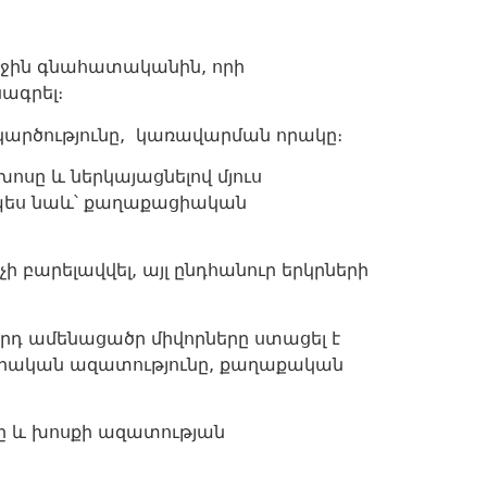
րջին գնահատականին, որի
ագրել։
ակարծությունը, կառավարման որակը։
ոսը և ներկայացնելով մյուս
նչպես նաև՝ քաղաքացիական
ի բարելավվել, այլ ընդհանուր երկրների
դ ամենացածր միվորները ստացել է
քացիական ազատությունը, քաղաքական
ը և խոսքի ազատության