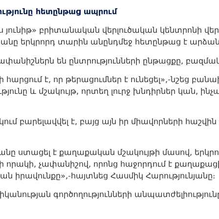
ությունը հետընթաց ապրում
ս յունիթ» բրիտանական վերլուծական կենտրոնի վե
անը երկրորդ տարին անընդմեջ հետընթաց է արձան
չափանիշներն են ընտրությունների ընթացքը, բազմ
րցում է, որ թերացումներ է ունեցել»,-նշեց բանախ
ունը և մշակույթ, որտեղ լուրջ խնդիրներ կան, ի
մ բարելավվել է, բայց այն իր միավորների հաշվին չ
 ստացել է քաղաքական մշակույթի մասով, երկրոր
ելի որակի, չափանիշով, որոնց հաջորդում է քաղա
ան իրավունքը»,-հայտնեց Հասմիկ Հարությունյանը։
նության գործողությունների անպատժելիություն