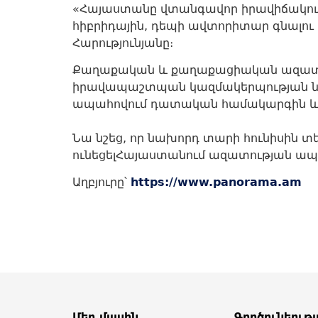
«Հայաստանը վտանգավոր իրավիճակում 
հիբրիդային, դեպի ավտորիտար գնալու 
Հարությունյանը։
Քաղաքական և քաղաքացիական ազատութ
իրավապաշտպան կազմակերպության ներ
ապահովում դատական համակարգին և 
Նա նշեց, որ նախորդ տարի հունիսին տ
ունեցելՀայաստանում ազատության ապա
Աղբյուրը՝
https://www.panorama.am
Մեր մասին
Գործունեությ