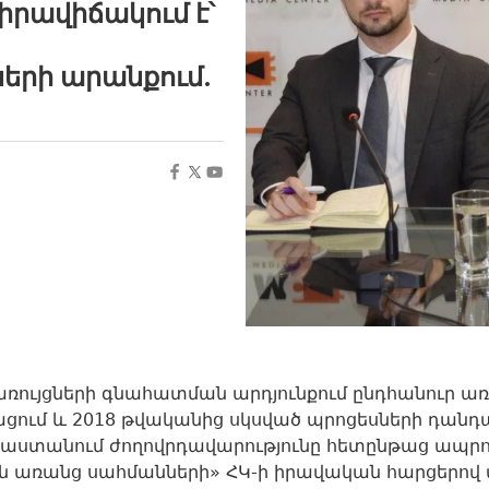
րավիճակում է՝
երի արանքում.
ռույցների գնահատման արդյունքում ընդհանուր առմ
ում և 2018 թվականից սկսված պրոցեսների դանդաղ
 Հայաստանում ժողովրդավարությունը հետընթաց ապ
 առանց սահմանների» ՀԿ-ի իրավական հարցերով 