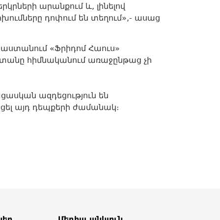
րների արանքում և, լինելով
խումները դոփում են տեղում»,- ասաց
յաստանում «Ֆրիդոմ Հաուս»
ստանը հիմնականում առաջընթաց չի
ացասկան ազդեցություն են
ցել այդ դեպքերի ժամանակ։
ներ
Մեդիա անկյուն