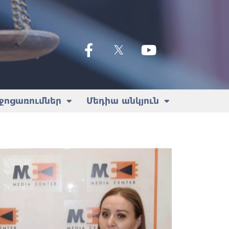
ջոցառումներ
Մեդիա անկյուն