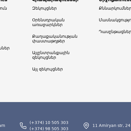
ուն
Զեկույցներ
Քննարկումնե
Օրենսդրական
Մասնակցությո
առաջարկներ
Դասընթացնե
Քաղաքականության
փաստաթղթեր
ներ​
Այլընտրանքային
զեկույցներ
Այլ զեկույցներ
(+374) 10 505 303
.am
11 Amiryan str, 24
(+374) 98 505 303