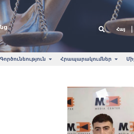
նց
Հայ
Գործունեություն
Հրապարակումներ
Մի