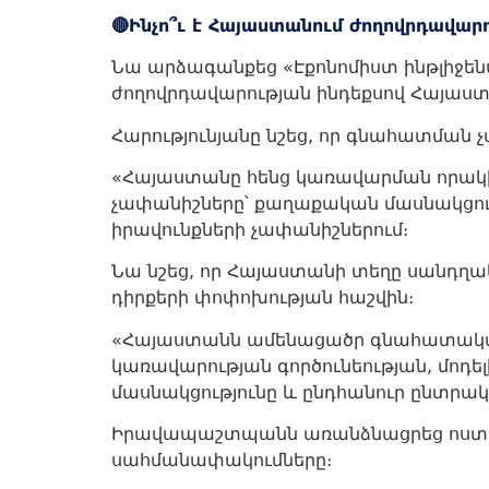
🔴Ինչո՞ւ է Հայաստանում ժողովրդավար
Նա արձագանքեց «Էքոնոմիստ ինթլիջեն
ժողովրդավարության ինդեքսով Հայաստ
Հարությունյանը նշեց, որ գնահատման 
«Հայաստանը հենց կառավարման որակի հա
չափանիշները՝ քաղաքական մասնակցությ
իրավունքների չափանիշներում։
Նա նշեց, որ Հայաստանի տեղը սանդղակու
դիրքերի փոփոխության հաշվին։
«Հայաստանն ամենացածր գնահատականը
կառավարության գործունեության, մոդ
մասնակցությունը և ընդհանուր ընտրակ
Իրավապաշտպանն առանձնացրեց ոստիկա
սահմանափակումները։