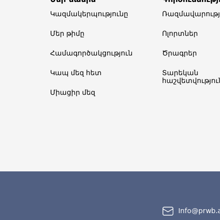
Կազմակերպությունը
Ռազմավարությ
Մեր թիմը​
Ոլորտներ​
Համագործակցություն
Ծրագրեր
Կապ մեզ հետ
Տարեկան
հաշվետվություն
Միացիր մեզ
Info@prwb