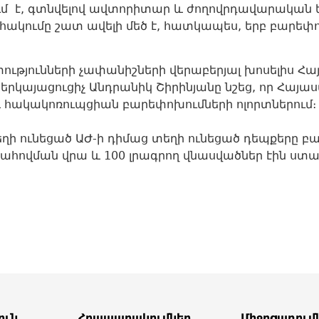
է, գտնվելով ավտորիտար և ժողովրդավարական երկ
հակումը շատ ավելի մեծ է, հատկապես, երբ բարեփո
յունների չափանիշների վերաբերյալ խոսելիս Հա
կայացուցիչ Անդրանիկ Շիրինյանը նշեց, որ Հայա
հակակոռուպցիան բարեփոխումների ոլորտներում։
եղի ունեցած ԱԺ-ի դիմաց տեղի ունեցած դեպքերը բ
հովման վրա և 100 լրագրող վնասվածներ էին ստա
ուն
Հրապարակումներ
Միջոցառում