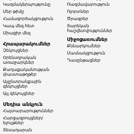
Կազմակերպությունը
Ռազմավարություն
Մեր թիմը​
Ոլորտներ​
Համագործակցություն
Ծրագրեր
Կապ մեզ հետ
Տարեկան
հաշվետվություններ​
Միացիր մեզ
Միջոցառումներ
Հրապարակումներ
Քննարկումներ
Զեկույցներ
Մասնակցություն
Օրենսդրական
Դասընթացներ
առաջարկներ
Քաղաքականության
փաստաթղթեր
Այլընտրանքային
զեկույցներ
Այլ զեկույցներ
Մեդիա անկյուն
Հայտարարություններ
Հարցազրույցներ/
ելույթներ
Տեսադարան