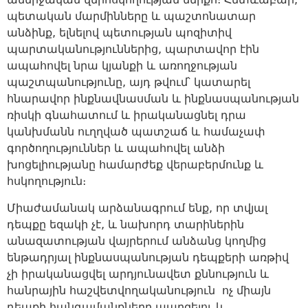
պետական մարմինները և պաշտոնատար
անձինք, ելնելով պետության պոզիտիվ
պարտականություններից, պարտավոր էին
ապահովել նրա կյանքի և առողջության
պաշտպանությունը, այդ թվում՝ կատարել
հնարավոր ինքնավնասման և ինքնասպանության
ռիսկի գնահատում և իրականացնել դրա
կանխմանն ուղղված պատշաճ և համաչափ
գործողություններ և ապահովել անձի
խոցելիությանը համարժեք վերաբերմունք և
հսկողություն։
Միաժամանակ արձանագրում ենք, որ տվյալ
դեպքը եզակի չէ, և նախորդ տարիներին
անազատության վայրերում անձանց կողմից
ենթադրյալ ինքնասպանության դեպքերի առթիվ
չի իրականացվել արդյունավետ քննություն և
հանրային հաշվետվողականություն ոչ միայն
դեպքի հանգամանքները պարզելու և