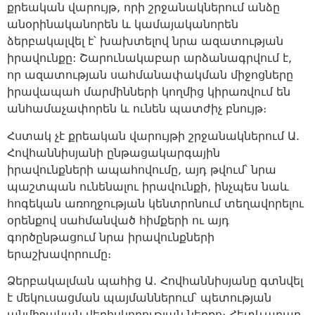
քրեական վարույթ, որի շրջանակներում անձը
անօրինականորեն և կամայականորեն
ձերբակալվել է՝ խախտելով նրա ազատության
իրավունքը: Շարունակաբար արձանագրվում է,
որ ազատության սահմանափակման միջոցները
իրավապահ մարմինների կողմից կիրառվում են
անհամաչափորեն և ունեն պատժիչ բնույթ։
Հստակ չէ քրեական վարույթի շրջանակներում Ա.
Հովհաննիսյանի ընթացակարգային
իրավունքների ապահովումը, այդ թվում՝ նրա
պաշտպան ունենալու իրավունքի, ինչպես նաև
հոգեկան առողջության կենտրոնում տեղավորելու
օրենքով սահմանված հիմքերի ու այդ
գործընթացում նրա իրավունքների
երաշխավորումը։
Ձերբակալման պահից Ա. Հովհաննիսյանը գտնվել
է մեկուսացման պայմաններում՝ պետության
անմիջական վերհսկողության ներքո։ Հետևաբար,