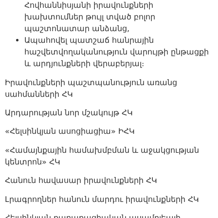
Հովհաննիսյանի իրավունքների
խախտումներ թույլ տված բոլոր
պաշտոնատար անձանց,
Ապահովել պատշաճ հանրային
հաշվետվողականություն վարույթի ընթացքի
և արդյունքների վերաբերյալ։
Իրավունքների պաշտպանություն առանց
սահմանների ՀԿ
Արդարության նոր մշակույթ ՀԿ
«Հելսինկյան ասոցիացիա» ԻՀԿ
«Համայնքային համախմբման և աջակցության
կենտրոն» ՀԿ
Հանուն հավասար իրավունքների ՀԿ
Լրագրողներ հանուն մարդու իրավունքների ՀԿ
Հելսինկյան քաղաքացիական ասամբլեայի