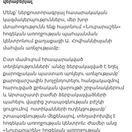
վերաբերյալ
Մենք՝ ներքոստորագրյալ հասարակական
կազմակերպություններս, մեր խոր
մտահոգությունն ենք հայտնում «Նուբարաշեն»
հոգեկան առողջության պահպանման
կենտրոնում քաղաքացի Ա. Հովհաննիսյանի
մահվան առնչությամբ:
Ըստ մամուլում հրապարակված
տեղեկությունների՝ անձը ձերբակալված է եղել
քարոզչական պաստառ պոկելու առնչությամբ՝
քարոզարշավին խոչընդոտելու հանցակազմով
հարուցված քրեական վարույթի շրջանակներում
և Արտաշատի բաժնի ձերբակալվածների
պահելու վայրից շտապօգնության բժշկի
ցուցումով ոստիկանների ուղեկցությամբ՝
շտապօգնության մեքենայով, տեղափոխվել է
հոգեկան առողջության կենտրոն: Ժամեր անց
«Նուբարաշեն» հոգեկան առողջության