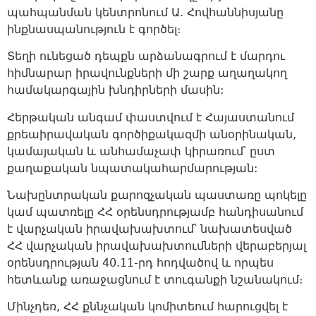
պահպանման կենտրոնում Ա. Հովհաննիսյանը
ինքնասպանություն է գործել։
Տեղի ունեցած դեպքն արձանագրում է մարդու
հիմնարար իրավունքների մի շարք աղաղակող
համակարգային խնդիրների մասին:
Հերթական անգամ փաստվում է Հայաստանում
քրեաիրավական գործիքակազմի անօրինական,
կամայական և անհամաչափ կիրառում՝ ըստ
քաղաքական նպատակահարմարության:
Նախընտրական քարոզչական պաստառը պոկելը
կամ պատռելը ՀՀ օրենսդրությամբ հանդիսանում
է վարչական իրավախախտում՝ նախատեսված
ՀՀ վարչական իրավախախտումների վերաբերյալ
օրենսդրության 40.11-րդ հոդվածով և որպես
հետևանք առաջացնում է տուգանքի նշանակում։
Մինչդեռ, ՀՀ քննչական կոմիտեում հարուցվել է