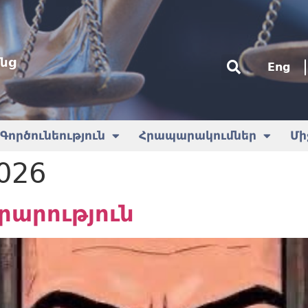
նց
Eng
Գործունեություն
Հրապարակումներ
Մի
2026
րարություն