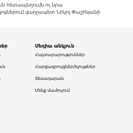
ն հետապնդումն ու նրա
ողոցներում վարչապետ Նիկոլ Փաշինյանի
ներ
Մեդիա անկյուն
ր
Հայտարարություններ
ւն
Հարցազրույցներ/ելույթներ
ր
Տեսադարան
Մենք մամուլում