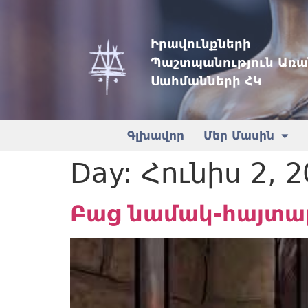
Իրավունքների
Պաշտպանություն Առա
Սահմանների ՀԿ
Գլխավոր
Մեր Մասին
Day:
Հունիս 2, 
Բաց նամակ-հայտա