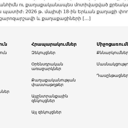
անհիմն ու քաղաքականապես մոտիվացված քրեակա
ես պատիժ։ 2026 թ. մայիսի 18-ին Երևան քաղաքի փ
քարոզարշավի և քաղաքացիների […]
ուն
Հրապարակումներ
Միջոցառում
ուն
Զեկույցներ
Քննարկումնե
Օրենսդրական
Մասնակցությո
առաջարկներ
Դասընթացնե
Քաղաքականության
փաստաթղթեր
ներ​
Այլընտրանքային
զեկույցներ
Այլ զեկույցներ