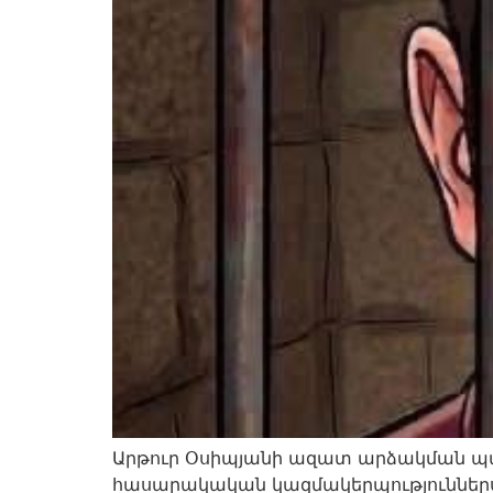
Արթուր Օսիպյանի ազատ արձակման պա
հասարակական կազմակերպություններ