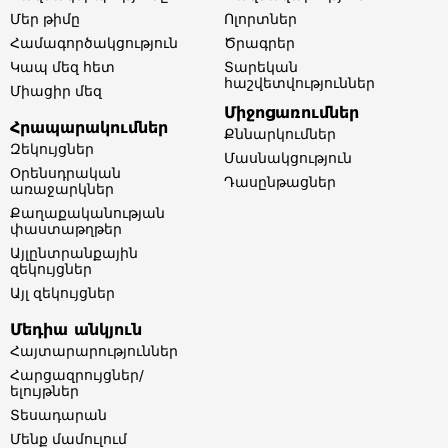
Մեր թիմը​
Ոլորտներ​
Համագործակցություն
Ծրագրեր
Կապ մեզ հետ
Տարեկան
հաշվետվություններ​
Միացիր մեզ
Միջոցառումներ
Հրապարակումներ
Քննարկումներ
Զեկույցներ
Մասնակցություն
Օրենսդրական
Դասընթացներ
առաջարկներ
Քաղաքականության
փաստաթղթեր
Այլընտրանքային
զեկույցներ
Այլ զեկույցներ
Մեդիա անկյուն
Հայտարարություններ
Հարցազրույցներ/
ելույթներ
Տեսադարան
Մենք մամուլում