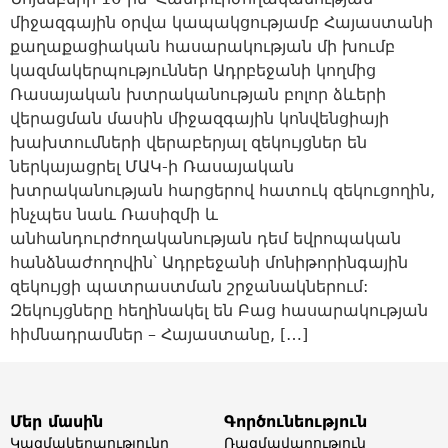
միջազգային օրվա կապակցությամբ Հայաստանի
քաղաքացիական հասարակության մի խումբ
կազմակերպություններ Ադրբեջանի կողմից
Ռասայական խտրականության բոլոր ձևերի
վերացման մասին միջազգային կոնվենցիայի
խախտումների վերաբերյալ զեկույցներ են
ներկայացրել ՄԱԿ-ի Ռասայական
խտրականության հարցերով հատուկ զեկուցողին,
ինչպես նաև Ռասիզմի և
անհանդուրժողականության դեմ եվրոպական
հանձնաժողովին՝ Ադրբեջանի մոնիթորինգային
զեկույցի պատրաստման շրջանակներում:
Զեկույցները հեղինակել են Բաց հասարակության
հիմնադրամներ – Հայաստանը, […]
Մեր մասին
Գործունեություն
Կազմակերպությունը
Ռազմավարություն