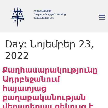
Իրավունքների
Պաշտպանություն Առանց
Սահմանների ՀԿ
Day:
Նոյեմբեր 23,
2022
Քաղհասարակությունը
Ադրբեջանում
հայատյաց
քաղաքականության
վերաբերյալ զեկույց է