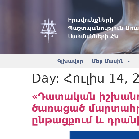
Իրավունքների
Պաշտպանություն Առա
Սահմանների ՀԿ
Գլխավոր
Մեր Մասին
Day:
Հուլիս 14, 
«Դատական իշխանո
ծառացած մարտահր
ընթացքում և դրան