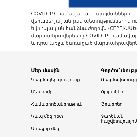
COVID-19 համավարակի պայմաններում
վերաբերյալ անդամ պետություններին 
եվրոպական հանձնաժողովն (CEPEJ/ԱԱԵ
մարտահրավերները COVID-19 համավար
և դրա առջև ծառացած մարտահրավերնե
Մեր մասին
Գործունեությ
Կազմակերպությունը
Ռազմավարությ
Մեր թիմը​
Ոլորտներ​
Համագործակցություն
Ծրագրեր
Կապ մեզ հետ
Տարեկան
հաշվետվություն
Միացիր մեզ