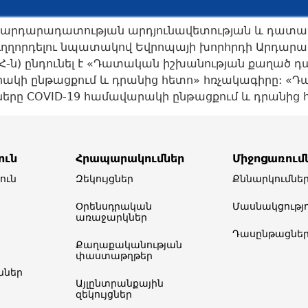
 արդարադատության արդյունավետության և դատա
ուղղորդելու նպատակով Եվրոպայի խորհրդի Արդար
Հ-ն) ընդունել է «Դատական իշխանության քաղած 
ակի ընթացքում և դրանից հետո» հռչակագիրը: «
րը COVID-19 համավարակի ընթացքում և դրանից 
ուն
Հրապարակումներ
Միջոցառում
ուն
Զեկույցներ
Քննարկումնե
Օրենսդրական
Մասնակցությո
առաջարկներ
Դասընթացնե
Քաղաքականության
փաստաթղթեր
ներ​
Այլընտրանքային
զեկույցներ