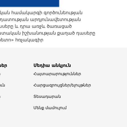
կան համակարգի գործունեության
ադատության արդյունավետության
դասերը և դրա առջև ծառացած
Դատական իշխանության քաղած դասերը
հետո» հռչակագիր
ներ
Մեդիա անկյուն
ր
Հայտարարություններ
ւն
Հարցազրույցներ/ելույթներ
ր
Տեսադարան
Մենք մամուլում