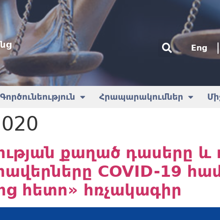
նց
Eng
Գործունեություն
Հրապարակումներ
Մի
2020
ւթյան քաղած դասերը և 
ավերները COVID-19 հա
ից հետո» հռչակագիր