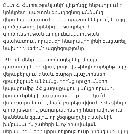
Ըստ Հ. Հարությունյանի՝ վեթինգը ենթադրում է
կոնկրետ պաշտոն զբաղեցնող անձանց
վերահաստատում իրենց պաշտոններում, և այդ
գործընթացը իրենից ենթադրելու է
գործունեության արդյունավետության
գնահատում, որպեսզի հնարավոր լինի բացառել
նախորդ ռեժիմի ազդեցությունը:
«Գուցե մենք կենտրոնացել ենք միայն
դատավորների վրա, բայց վեթինգի գործընթացը
վերաբերվում է նաև բարձր պաշտոններ
զբաղեցրած անձանց, որոնց որոշումների
կայացումից ՀՀ քաղաքացու կյանքի որակը,
իրավունքների պաշտպանությունը կա՛մ
վատթարանում է, կա՛մ բարելավվում է: Վեթինգի
գործընթացով քաղաքացիները հնարավություն
կունենան զգալու, որ չեզոքացվել է նախկին
խմբակային շահերի և ոչ իրավական
մեխանիզմների կիրառելիությունը իրենց առնչվող