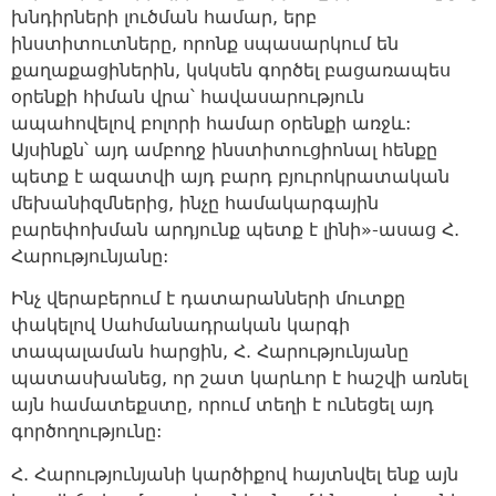
խնդիրների լուծման համար, երբ
ինստիտուտները, որոնք սպասարկում են
քաղաքացիներին, կսկսեն գործել բացառապես
օրենքի հիման վրա՝ հավասարություն
ապահովելով բոլորի համար օրենքի առջև:
Այսինքն՝ այդ ամբողջ ինստիտուցիոնալ հենքը
պետք է ազատվի այդ բարդ բյուրոկրատական
մեխանիզմներից, ինչը համակարգային
բարեփոխման արդյունք պետք է լինի»-ասաց Հ.
Հարությունյանը:
Ինչ վերաբերում է դատարանների մուտքը
փակելով Սահմանադրական կարգի
տապալաման հարցին, Հ. Հարությունյանը
պատասխանեց, որ շատ կարևոր է հաշվի առնել
այն համատեքստը, որում տեղի է ունեցել այդ
գործողությունը:
Հ. Հարությունյանի կարծիքով հայտնվել ենք այն