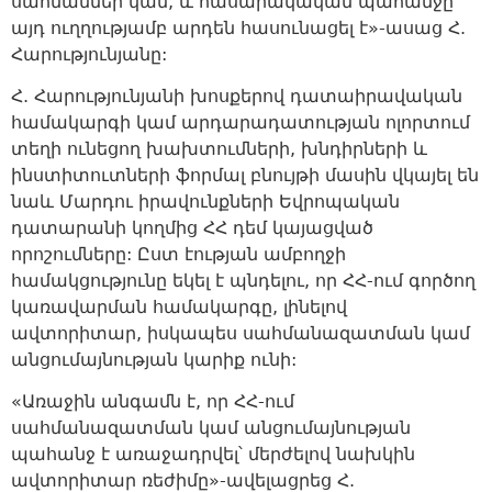
սահմաններ կան, և հասարակական պահանջը
այդ ուղղությամբ արդեն հասունացել է»-ասաց Հ.
Հարությունյանը:
Հ. Հարությունյանի խոսքերով դատաիրավական
համակարգի կամ արդարադատության ոլորտում
տեղի ունեցող խախտումների, խնդիրների և
ինստիտուտների ֆորմալ բնույթի մասին վկայել են
նաև Մարդու իրավունքների Եվրոպական
դատարանի կողմից ՀՀ դեմ կայացված
որոշումները: Ըստ էության ամբողջի
համակցությունը եկել է պնդելու, որ ՀՀ-ում գործող
կառավարման համակարգը, լինելով
ավտորիտար, իսկապես սահմանազատման կամ
անցումայնության կարիք ունի:
«Առաջին անգամն է, որ ՀՀ-ում
սահմանազատման կամ անցումայնության
պահանջ է առաջադրվել՝ մերժելով նախկին
ավտորիտար ռեժիմը»-ավելացրեց Հ.