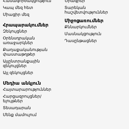
Համագործակցություն
Ծրագրեր
Կապ մեզ հետ
Տարեկան
հաշվետվություններ​
Միացիր մեզ
Միջոցառումներ
Հրապարակումներ
Քննարկումներ
Զեկույցներ
Մասնակցություն
Օրենսդրական
Դասընթացներ
առաջարկներ
Քաղաքականության
փաստաթղթեր
Այլընտրանքային
զեկույցներ
Այլ զեկույցներ
Մեդիա անկյուն
Հայտարարություններ
Հարցազրույցներ/
ելույթներ
Տեսադարան
Մենք մամուլում