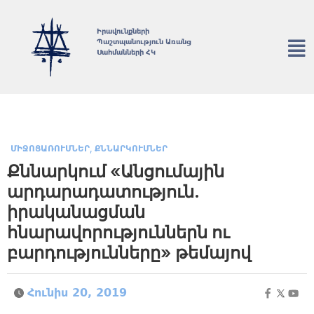
Իրավունքների
Պաշտպանություն Առանց
Սահմանների ՀԿ
,
ՄԻՋՈՑԱՌՈՒՄՆԵՐ
ՔՆՆԱՐԿՈՒՄՆԵՐ
Քննարկում «Անցումային
արդարադատություն.
իրականացման
հնարավորություններն ու
բարդությունները» թեմայով
Հունիս 20, 2019