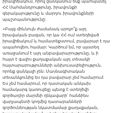
իրավիճակում, որով ցանկանում ենք պահպանել
ՀՀ Սահմանդրությունը, իրավունքի
գերակայությունը և մարդու իրավունքների
պաշտպանությունը:
«Բայց միևնույն ժամանակ արդյո՞ք այդ
իրավական բազան, որ կա ՀՀ-ում ստեղծված
իրավիճակում և համատեքստում, բավարար է դա
ապահովեու համար: Կարծում եմ, որ այստեղ
առաջանում է այդ անբավարարությունը, և ի
հայտ է գալիս քաղաքական այդ տեսակի
հայտարարությունների անխուսափելիություն,
որոնք ցանկալի չեն: Մասնագիտական
տեսանկյունից ես դա բավարար չեմ համարում:
Ես չեմ համարում, որ դատական անկախ
համակարգ կառուցելը պետք է ստեղծվի
գործադիր մարմնի ղեկավարի՝ հանձինս
վարչապետի կողմից դատարանների
գործունեության նկատմամաբ քաղաքական,