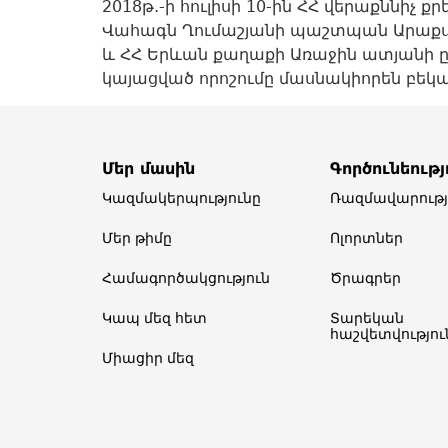
2018թ.-ի հուլիսի 10-ին ՀՀ վերաքննիչ
Վահագն Ղումաշյանի պաշտպան Արաքս Մե
և ՀՀ Երևան քաղաքի Առաջին ատյանի 
կայացված որոշումը մասնակիորեն բեկանե
Մեր մասին
Գործունեությ
Կազմակերպությունը
Ռազմավարությ
Մեր թիմը​
Ոլորտներ​
Համագործակցություն
Ծրագրեր
Կապ մեզ հետ
Տարեկան
հաշվետվություն
Միացիր մեզ