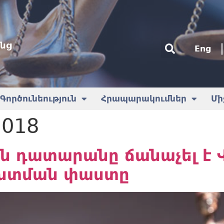
նց
Eng
Գործունեություն
Հրապարակումներ
Մի
2018
ն դատարանը ճանաչել է Վ
ախտման փաստը