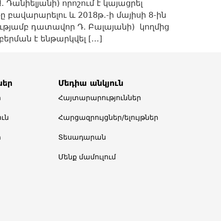
Դանիելյանի) որոշում է կայացրել
բավարարելու և 2018թ.-ի մայիսի 8-ին
թյամբ դատավոր Դ. Բալայանի) կողմից
բերման է ենթարկվել […]
ներ
Մեդիա անկյուն
ր
Հայտարարություններ
ւն
Հարցազրույցներ/ելույթներ
ր
Տեսադարան
Մենք մամուլում