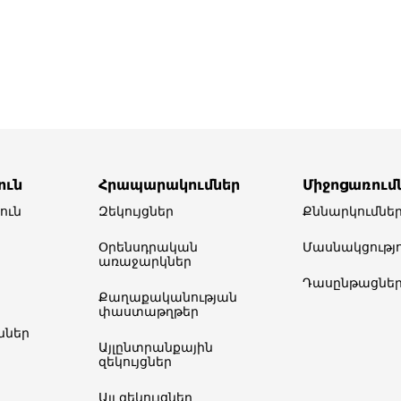
ուն
Հրապարակումներ
Միջոցառում
ուն
Զեկույցներ
Քննարկումնե
Օրենսդրական
Մասնակցությո
առաջարկներ
Դասընթացնե
Քաղաքականության
փաստաթղթեր
ներ​
Այլընտրանքային
զեկույցներ
Այլ զեկույցներ