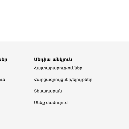
ներ
Մեդիա անկյուն
ր
Հայտարարություններ
ւն
Հարցազրույցներ/ելույթներ
ր
Տեսադարան
Մենք մամուլում