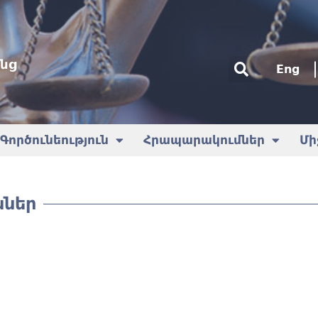
նց
Eng
Գործունեություն
Հրապարակումներ
Մի
ներ​