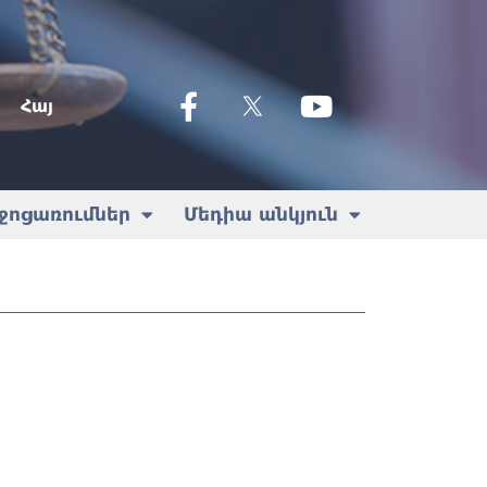
Հայ
ջոցառումներ
Մեդիա անկյուն