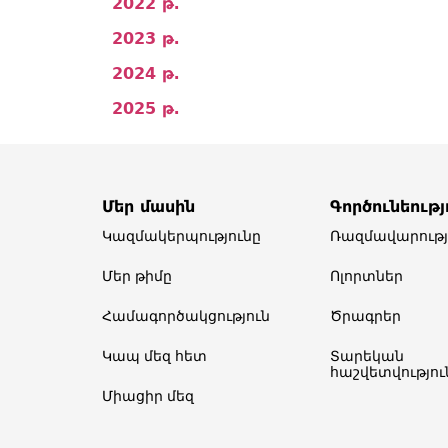
2022 թ․
2023 թ․
2024 թ․
2025 թ․
Մեր մասին
Գործունեությ
Կազմակերպությունը
Ռազմավարությ
Մեր թիմը​
Ոլորտներ​
Համագործակցություն
Ծրագրեր
Կապ մեզ հետ
Տարեկան
հաշվետվություն
Միացիր մեզ