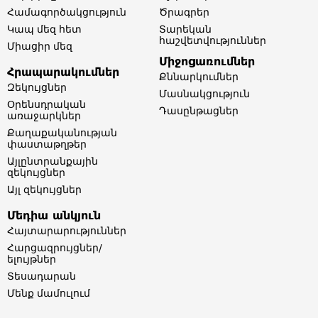
Համագործակցություն
Ծրագրեր
Կապ մեզ հետ
Տարեկան
հաշվետվություններ​
Միացիր մեզ
Միջոցառումներ
Հրապարակումներ
Քննարկումներ
Զեկույցներ
Մասնակցություն
Օրենսդրական
Դասընթացներ
առաջարկներ
Քաղաքականության
փաստաթղթեր
Այլընտրանքային
զեկույցներ
Այլ զեկույցներ
Մեդիա անկյուն
Հայտարարություններ
Հարցազրույցներ/
ելույթներ
Տեսադարան
Մենք մամուլում